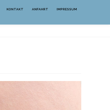
KONTAKT
ANFAHRT
IMPRESSUM